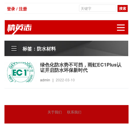
登录 / 注册
展
标签：防水材料
绿色化防水势不可挡，雨虹EC1Plus认
证开启防水环保新时代
admin
|
2022-03-10
关于我们
联系我们
© 2018
精英志
版权所有
粤ICP备18071468号-3