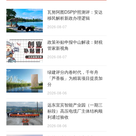
瓦努阿图DSP护照测评：安达
移民解析新政办理逻辑
2026-08-07
政策补贴申报中山解读：财税
管家新视角
2026-08-07
绿建评分内卷时代，千年舟
「芦香板」为精装项目提质加
分
2026-08-06
远东宜宾智能产业园（一期三
标段）高压电缆厂主体结构顺
利通过验收
2026-08-06