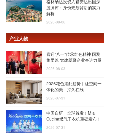
格林纳达投资入籍安达出国深
度测评：身份规划背后的实力
解析
2026-08-06
产业人物
喜迎“八一”传承红色精神 国测
集团以 党建凝聚企业奋进力量
2026-08-03
2026花色搭配趋势丨让空间一
体化的美，持久在线
2026-07-31
中国自研，全球首发！Mia
Cucina燃气干衣机重磅发布！
2026-07-31