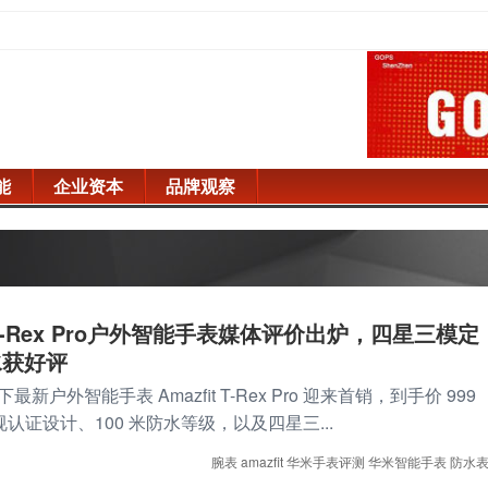
能
企业资本
品牌观察
t T-Rex Pro户外智能手表媒体评价出炉，四星三模定
水获好评
户外智能手表 Amazfit T-Rex Pro 迎来首销，到手价 999
规认证设计、100 米防水等级，以及四星三...
腕表
amazfit
华米手表评测
华米智能手表
防水