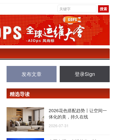
发布文章
登录Sign
精选导读
2026花色搭配趋势丨让空间一
体化的美，持久在线
2026-07-31
表