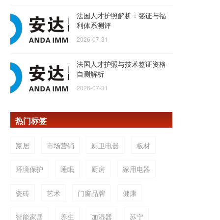
法国人才护照解析：签证与福
利体系测评
2026-07-31
法国人才护照与技术签证资格
自测解析
2026-07-31
热门标签
家居
市场营销
厨卫电器
板材
环境保护
睡眠
厨房
家用电器
瓷砖
艺术
门窗品牌
健康
智能家居
养生
加湿器
苏宁