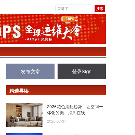
发布文章
登录Sign
精选导读
2026花色搭配趋势丨让空间一
体化的美，持久在线
2026-07-31