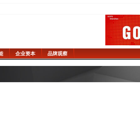
能
企业资本
品牌观察