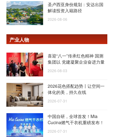
圣卢西亚身份规划：安达出国
解读投资入籍路径
2026-08-06
产业人物
喜迎“八一”传承红色精神 国测
集团以 党建凝聚企业奋进力量
2026-08-03
2026花色搭配趋势丨让空间一
体化的美，持久在线
2026-07-31
中国自研，全球首发！Mia
Cucina燃气干衣机重磅发布！
2026-07-31