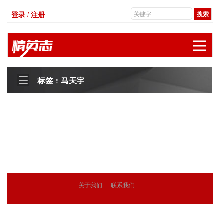
登录 / 注册
展
标签：马天宇
关于我们
联系我们
© 2018
精英志
版权所有
粤ICP备18071468号-3