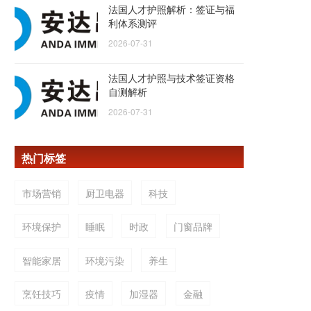
法国人才护照解析：签证与福
利体系测评
2026-07-31
法国人才护照与技术签证资格
自测解析
2026-07-31
热门标签
市场营销
厨卫电器
科技
环境保护
睡眠
时政
门窗品牌
智能家居
环境污染
养生
烹饪技巧
疫情
加湿器
金融