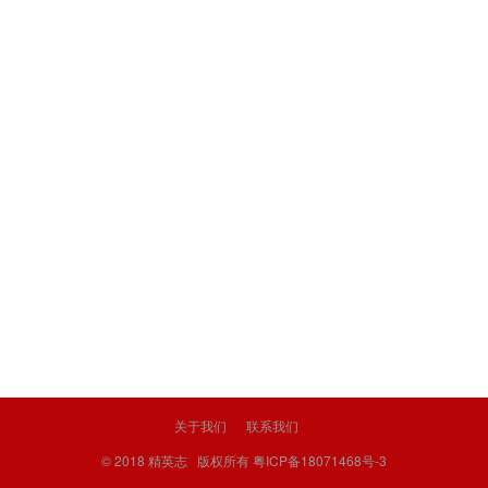
关于我们
联系我们
© 2018
精英志
版权所有
粤ICP备18071468号-3