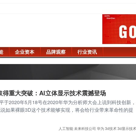
能
企业资本
品牌观察
行业资讯
取得重大突破：AI立体显示技术震撼登场
于2020年5月18号在2020年华为分析师大会上说到科技创新，
他说如果裸眼3D这个技术能够实现，将会给行业带来革命性的提
人工智能
未来科技公司
华为
3d技术
3d显示技