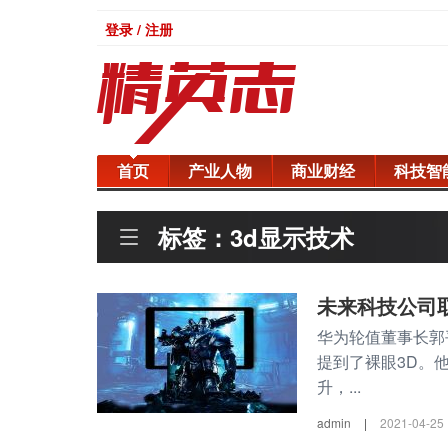
登录 / 注册
首页
产业人物
商业财经
科技智
标签：3d显示技术
未来科技公司
华为轮值董事长郭平
提到了裸眼3D。
升，...
admin
|
2021-04-25