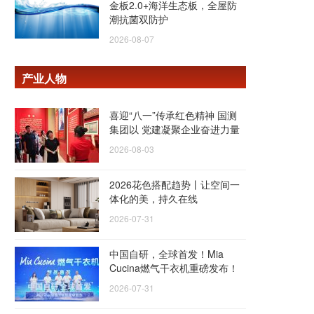
金板2.0+海洋生态板，全屋防
潮抗菌双防护
2026-08-07
产业人物
喜迎“八一”传承红色精神 国测
集团以 党建凝聚企业奋进力量
2026-08-03
2026花色搭配趋势丨让空间一
体化的美，持久在线
2026-07-31
中国自研，全球首发！Mia
Cucina燃气干衣机重磅发布！
2026-07-31