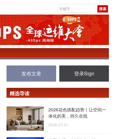
发布文章
登录Sign
精选导读
2026花色搭配趋势丨让空间一
体化的美，持久在线
2026-07-31
术