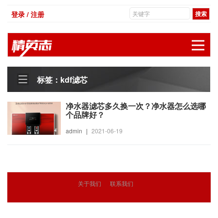
登录 / 注册
展
标签：kdf滤芯
净水器滤芯多久换一次？净水器怎么选哪
个品牌好？
admin
|
2021-06-19
关于我们
联系我们
© 2018
精英志
版权所有
粤ICP备18071468号-3