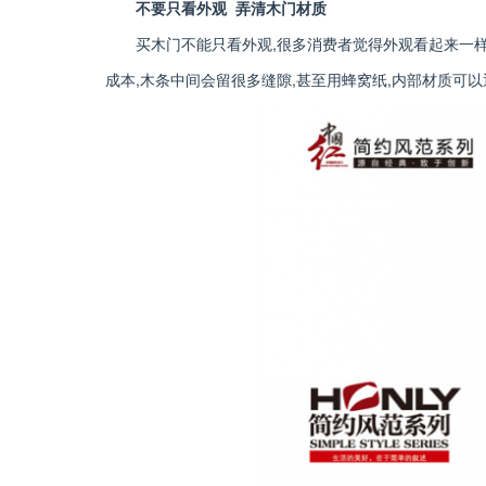
不要只看外观 弄清木门材质
买木门不能只看外观,很多消费者觉得外观看起来一
成本,木条中间会留很多缝隙,甚至用蜂窝纸,内部材质可