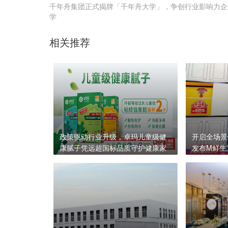
千年舟集团正式揭牌「千年舟大学」，争创行业影响力企
学
相关推荐
政策驱动行业升级，卓玛儿童级健
开启全场景
康腻子凭远超国标品质守护健康家
发布M鲜生
居！