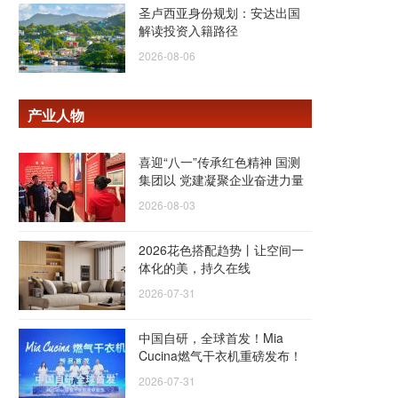
圣卢西亚身份规划：安达出国
解读投资入籍路径
2026-08-06
产业人物
喜迎“八一”传承红色精神 国测
集团以 党建凝聚企业奋进力量
2026-08-03
2026花色搭配趋势丨让空间一
体化的美，持久在线
2026-07-31
中国自研，全球首发！Mia
Cucina燃气干衣机重磅发布！
2026-07-31