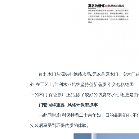
红利木门从源头杜绝残次品,无论是原木门、实木门或
外,在工艺上,红利木业始终坚持创新品质,引入包括德国
下的木门,保证原厂正品,除了较好的防腐防水性能,更是
门套同样重要 风格环保都抓牢
与此同时,红利保持着二十余年如一日的品牌初心,不
安装后享受到环保优质的体验。