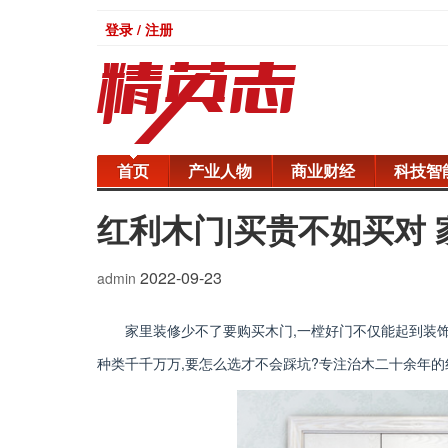
登录 / 注册
首页
产业人物
商业财经
科技智
红利木门|买贵不如买对
2022-09-23
admin
家里装修少不了要购买木门,一樘好门不仅能起到装
种类千千万万,要怎么选才不会踩坑?专注治木二十余年的