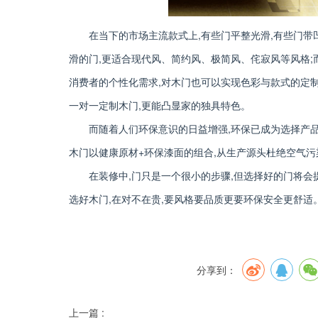
在当下的市场主流款式上,有些门平整光滑,有些门带
滑的门,更适合现代风、简约风、极简风、侘寂风等风格;
消费者的个性化需求,对木门也可以实现色彩与款式的定制
一对一定制木门,更能凸显家的独具特色。
而随着人们环保意识的日益增强,环保已成为选择产
木门以健康原材+环保漆面的组合,从生产源头杜绝空气污
在装修中,门只是一个很小的步骤,但选择好的门将会
选好木门,在对不在贵,要风格要品质更要环保安全更舒适
分享到：
上一篇 :