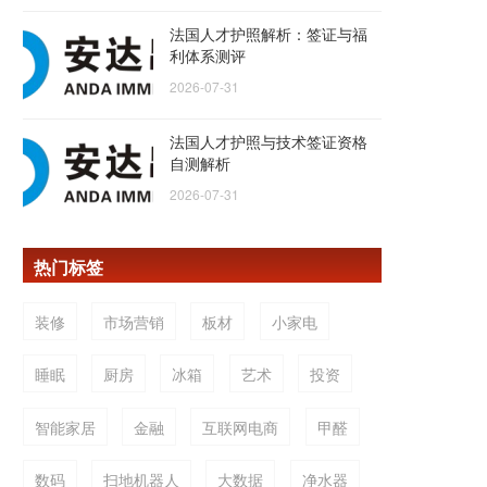
法国人才护照解析：签证与福
利体系测评
2026-07-31
法国人才护照与技术签证资格
自测解析
2026-07-31
热门标签
装修
市场营销
板材
小家电
睡眠
厨房
冰箱
艺术
投资
智能家居
金融
互联网电商
甲醛
数码
扫地机器人
大数据
净水器