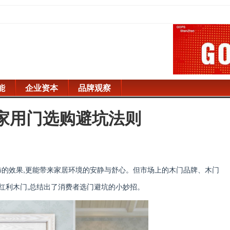
能
企业资本
品牌观察
 家用门选购避坑法则
饰的效果,更能带来家居环境的安静与舒心。但市场上的木门品牌、木门
红利木门,总结出了消费者选门避坑的小妙招。