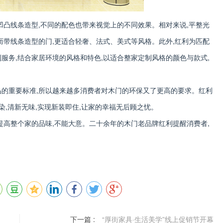
凹凸线条造型,不同的配色也带来视觉上的不同效果。相对来说,平整光
而带线条造型的门,更适合轻奢、法式、美式等风格。此外,红利为匹配
服务,结合家居环境的风格和特色,以适合整家定制风格的颜色与款式,
品的重要标准,所以越来越多消费者对木门的环保又了更高的要求。红利
染,清新无味,实现新装即住,让家的幸福无后顾之忧。
提高整个家的品味,不能大意。二十余年的木门老品牌红利提醒消费者,
。
下一篇 :
“厚街家具·生活美学”线上促销节开幕