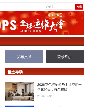
发布文章
登录Sign
精选导读
2026花色搭配趋势丨让空间一
体化的美，持久在线
2026-07-31