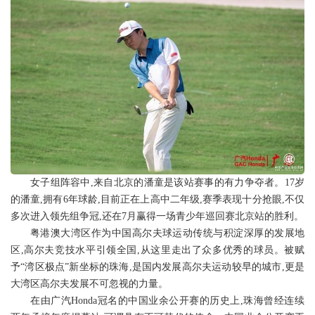
女子组阵容中,来自北京的潘童是该站赛事的有力争夺者。17岁
的潘童,拥有6年球龄,目前正在上高中二年级,赛季表现十分抢眼,不仅
多次进入领先组争冠,还在7月赢得一场青少年巡回赛北京站的胜利。
粤港澳大湾区作为中国高尔夫球运动传统与积淀深厚的发展地
区,高尔夫竞技水平引领全国,从这里走出了众多优秀的球员。被赋
予“湾区极点”新坐标的珠海,是国内发展高尔夫运动较早的城市,更是
大湾区高尔夫发展不可忽视的力量。
在由广汽Honda冠名的中国业余公开赛的历史上,珠海曾经连续