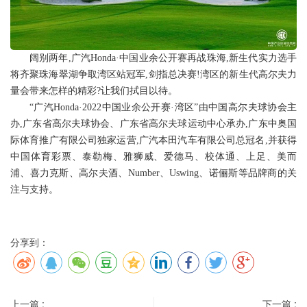
阔别两年,广汽Honda·中国业余公开赛再战珠海,新生代实力选手
将齐聚珠海翠湖争取湾区站冠军,剑指总决赛!湾区的新生代高尔夫力
量会带来怎样的精彩?让我们拭目以待。
“广汽Honda·2022中国业余公开赛·湾区”由中国高尔夫球协会主
办,广东省高尔夫球协会、广东省高尔夫球运动中心承办,广东中奥国
际体育推广有限公司独家运营,广汽本田汽车有限公司总冠名,并获得
中国体育彩票、泰勒梅、雅狮威、爱德马、校体通、上足、美而
浦、喜力克斯、高尔夫酒、Number、Uswing、诺俪斯等品牌商的关
注与支持。
分享到：
上一篇 :
下一篇 :