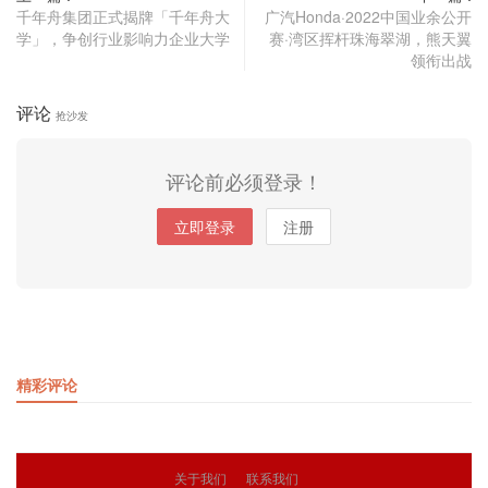
千年舟集团正式揭牌「千年舟大
广汽Honda·2022中国业余公开
学」，争创行业影响力企业大学
赛·湾区挥杆珠海翠湖，熊天翼
领衔出战
评论
抢沙发
评论前必须登录！
立即登录
注册
精彩评论
关于我们
联系我们