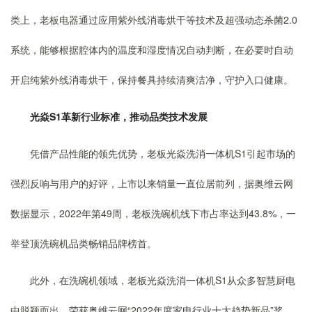
类上，老板电器通过应用紫外线消毒烘干等技术及超强动态杀菌2.0
系统，能够根据腔体内的温度和湿度情况自动判断，在必要时自动
开启纯紫外线消毒烘干，保持餐具持续清爽洁净，守护入口健康。
光焱S1革新行业标准，推动品类技术发展
凭借产品性能的领先优势，老板光焱洗消一体机S1引起市场的
强烈反响与用户的好评，上市以来销量一直位居前列，据奥维云网
数据显示，2022年第49周，老板洗碗机线下市占率达到43.8%，一
举登顶洗碗机品类畅销品牌榜首。
此外，在洗碗机领域，老板光焱洗消一体机S1从众多智慧厨电
中脱颖而出，荣获奥维云网“2022年度家电行业十大趋势新品”奖