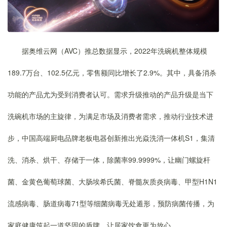
据奥维云网（AVC）推总数据显示，2022年洗碗机整体规模
189.7万台、102.5亿元，零售额同比增长了2.9%。其中，具备消杀
功能的产品尤为受到消费者认可。需求升级推动的产品升级是当下
洗碗机市场的主旋律，为满足市场及消费者需求，推动行业技术进
步，中国高端厨电品牌老板电器创新推出光焱洗消一体机S1，集清
洗、消杀、烘干、存储于一体，除菌率99.9999%，让幽门螺旋杆
菌、金黄色葡萄球菌、大肠埃希氏菌、脊髓灰质炎病毒、甲型H1N1
流感病毒、肠道病毒71型等细菌病毒无处遁形，预防病菌传播，为
家庭健康筑起一道坚固的盾牌，让居家饮食更为放心。