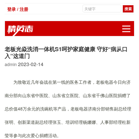
登录 / 注册
展
老板光焱洗消一体机S1呵护家庭健康 守好“病从口
入”这道门
2023-02-14
admin
为致敬近几年奋战在第一线的医务工作者，老板电器今日向济
南分部向山东省中医院、山东省立医院、山东省千佛山医院捐赠了
总价值48万余元的洗碗机等产品，老板电器济南分部销售副总经理
张明、创新渠道副总经理张玉、培训经理杨娜娜、人事部经理杜新
莹等参与此次爱心捐赠活动。