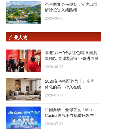
圣卢西亚身份规划：安达出国
解读投资入籍路径
2026-08-06
产业人物
喜迎“八一”传承红色精神 国测
集团以 党建凝聚企业奋进力量
2026-08-03
2026花色搭配趋势丨让空间一
体化的美，持久在线
2026-07-31
中国自研，全球首发！Mia
Cucina燃气干衣机重磅发布！
2026-07-31