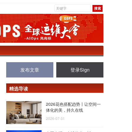
发布文章
登录Sign
精选导读
2026花色搭配趋势丨让空间一
体化的美，持久在线
2026-07-31