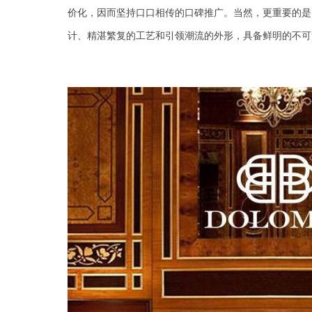
价化，因而坚持口口相传的口碑推广。当然，更重要的是
计、精湛繁复的工艺和引领潮流
的外形，具备
鲜明的不可