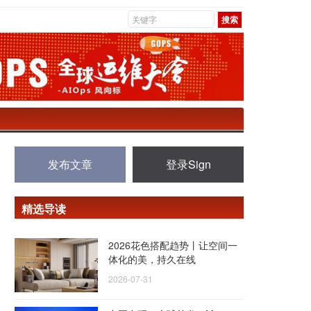
发布文章
登录Sign
精选导读
2026花色搭配趋势丨让空间一
体化的美，持久在线
2026-07-31