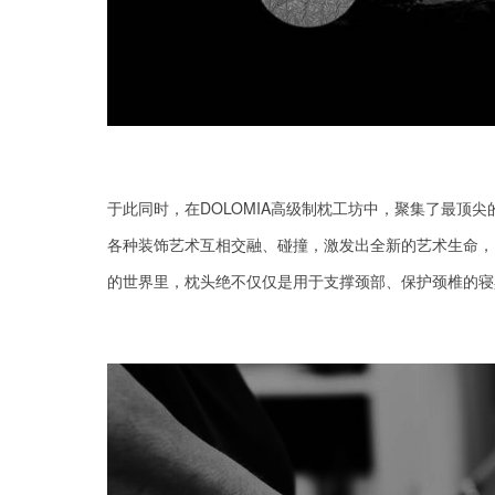
于此同时
，在
DOLOMIA高级制枕
工坊中，聚集了最顶尖
各种装饰艺术互相交融、碰撞，激发出全新的艺术生命
，
的世界里，
枕头
绝不仅仅是用于
支撑颈部、保护颈椎
的
寝