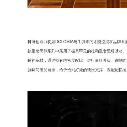
科研
创造力犹如
DOLOMIA
与生俱来的才能流淌在品牌血
款重奢黑尊系列中
采用了极具
罕见的杜勒重奢黑尊基材
。
睡神基材，通过特有的密度配比，进行最终升级、调制而
就瞬间感受自重，给予恰到好处的缓压支撑，匹配记忆睡