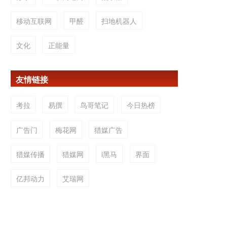
移动互联网
甲醛
扫地机器人
文化
正能量
友情链接
考拉
易撰
鸟哥笔记
今日热榜
广告门
梅花网
猎媒广告
猎媒传播
猎媒网
i黑马
界面
亿邦动力
艾瑞网