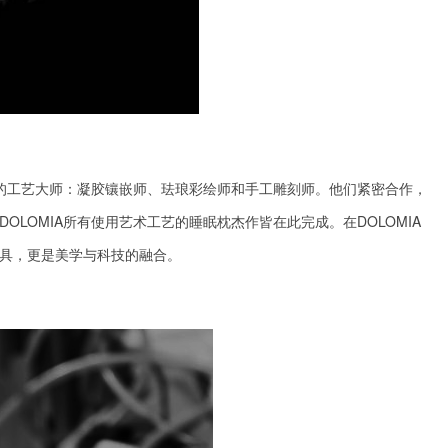
的工艺大师：
凝胶
镶嵌师、珐琅彩绘师和手工雕刻师。他们紧密合作，
DOLOMIA
所有使用艺术工艺的
睡眠枕
杰作皆在此完成。在
DOLOMIA
具
，更是美学与
科技
的融合
。