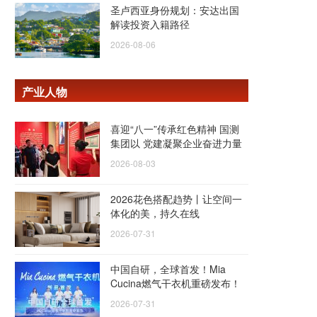
圣卢西亚身份规划：安达出国
解读投资入籍路径
2026-08-06
产业人物
喜迎“八一”传承红色精神 国测
集团以 党建凝聚企业奋进力量
2026-08-03
2026花色搭配趋势丨让空间一
体化的美，持久在线
2026-07-31
中国自研，全球首发！Mia
Cucina燃气干衣机重磅发布！
2026-07-31