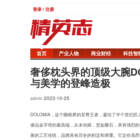
登录 / 注册
首页
产业人物
商业财经
科技智
奢侈枕头界的顶级大腕DO
与美学的登峰造极
2023-10-25
admin
DOLOMIA
，这个
睡眠
界的至尊王者，凝结了
半个世纪匠
侈品金字塔的最高端，从未动摇，坚如磐石，具有强烈的
家的工艺传统，品牌具有历史的积淀和厚重。它定价高昂