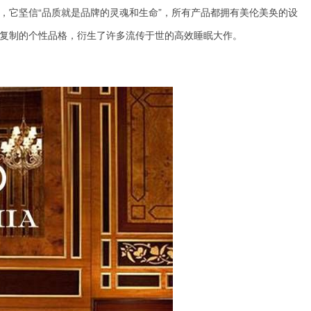
，它坚信“品质就是品牌的灵魂和生命”，所有产品都拥有美伦美奂的设
复制的个性品格，衍生了
许多流传于世的高效睡眠大作
。