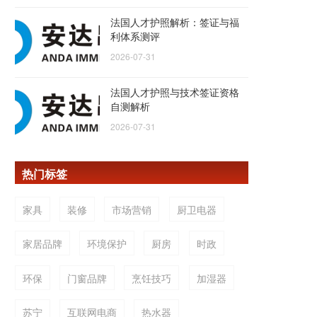
法国人才护照解析：签证与福
利体系测评
2026-07-31
法国人才护照与技术签证资格
自测解析
2026-07-31
热门标签
家具
装修
市场营销
厨卫电器
家居品牌
环境保护
厨房
时政
环保
门窗品牌
烹饪技巧
加湿器
苏宁
互联网电商
热水器