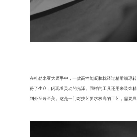
在
杜勒米亚
大师手中
，
一款高性能凝胶枕
经过
精雕细琢转
得了生命，闪现着灵动的光
泽
。同样的工具还用来装饰精
到外至臻至美。
这是一门对技艺要求极高的工艺，需要具