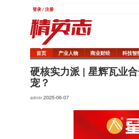
登录 / 注册
首页
产业人物
商业财经
科技智
硬核实力派 | 星辉瓦
宠？
2025-06-07
admin