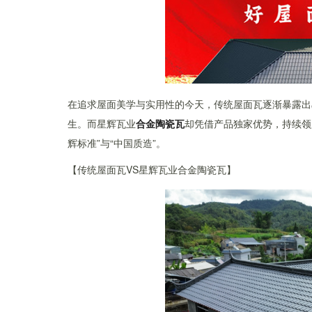
在追求屋面美学与实用性的今天，传统屋面瓦逐渐暴露出
生。而星辉瓦业
合金陶瓷瓦
却凭借产品独家优势，持续领
辉标准”与“中国质造”。
【传统屋面瓦VS星辉瓦业合金陶瓷瓦】