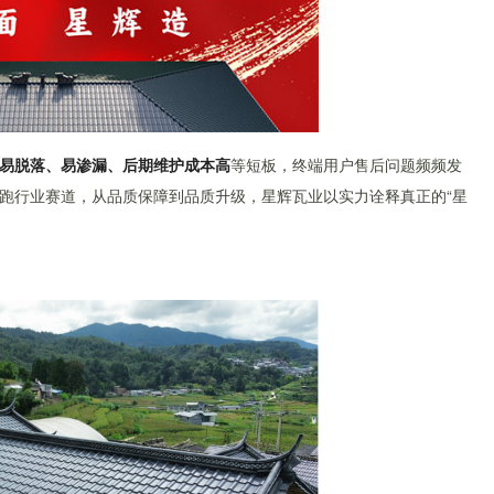
易脱落、易渗漏、后期维护成本高
等短板，终端用户售后问题频频发
跑行业赛道，从品质保障到品质升级，星辉瓦业以实力诠释真正的“星