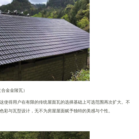
（合金金陵瓦）
这使得用户在有限的传统屋面瓦的选择基础上可选范围再次扩大。不
色彩与瓦型设计，无不为房屋屋面赋予独特的美感与个性。