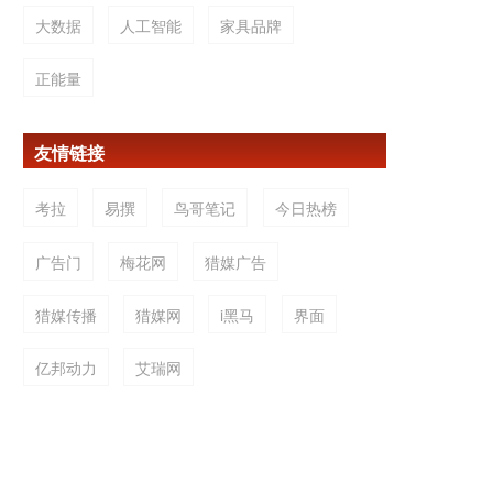
大数据
人工智能
家具品牌
正能量
友情链接
考拉
易撰
鸟哥笔记
今日热榜
广告门
梅花网
猎媒广告
猎媒传播
猎媒网
i黑马
界面
亿邦动力
艾瑞网