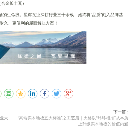
（合金长丰瓦）
场的生命线。星辉瓦业深耕行业三十余载，始终将“品质”刻入品牌基
耐久、更便利的屋面解决方案！
下一篇 :
业大
“高端实木地板五大标准”之工艺篇｜天格以“环环相扣”从本质
上升级实木地板的价值内涵