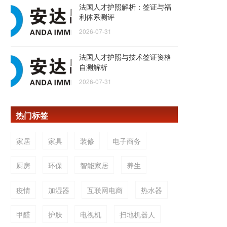
法国人才护照解析：签证与福
利体系测评
2026-07-31
法国人才护照与技术签证资格
自测解析
2026-07-31
热门标签
家居
家具
装修
电子商务
厨房
环保
智能家居
养生
疫情
加湿器
互联网电商
热水器
甲醛
护肤
电视机
扫地机器人