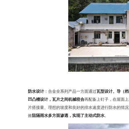
防水设计
：合金全系列产品一方面通过
瓦型设计、导（档
凹凸槽设计，瓦片之间机械咬合
再配备上钉子，在屋面上
片搭接量、理想的坡度和良好的排水速度进行防水的情况
效
阻隔雨水多方面渗透，实现了主动式防水
。