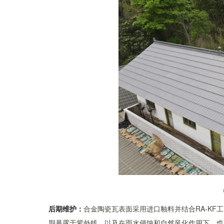
后期维护：
合金陶瓷瓦表面采用进口釉料并结合RA-KF
期暴露于紫外线、以及在雨水侵蚀和自然风化作用下，也