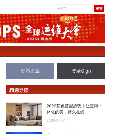
发布文章
登录Sign
精选导读
2026花色搭配趋势丨让空间一
体化的美，持久在线
2026-07-31