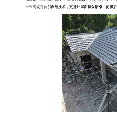
合金陶瓷瓦首创
自洁技术，更是让屋面持久洁净，使得后