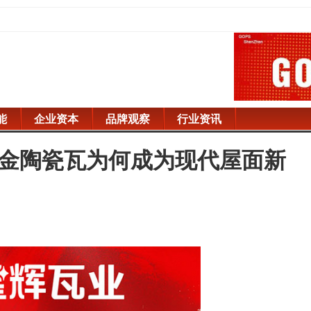
能
企业资本
品牌观察
行业资讯
业合金陶瓷瓦为何成为现代屋面新