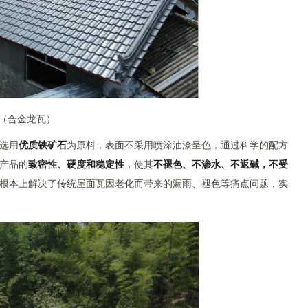
（合金龙瓦）
选用
优质铁矿石
为原料，表面不采用喷涂油漆呈色，通过科学的配方
产品的
致密性、硬度和稳定性
，使其
不褪色、不渗水、不返碱，不受
根本上解决了传统屋面瓦因老化而带来的漏雨、褪色等痛点问题，实