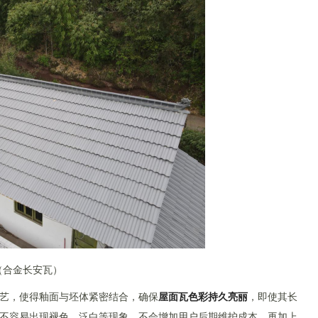
（合金长安瓦）
工艺，使得釉面与坯体紧密结合，确保
屋面瓦色彩持久亮丽
，即使其长
不容易出现褪色、泛白等现象，不会增加用户后期维护成本。再加上