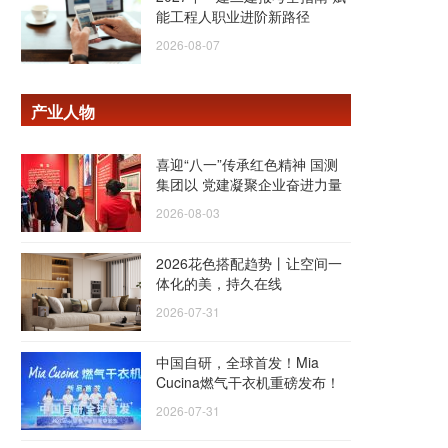
能工程人职业进阶新路径
2026-08-07
产业人物
喜迎“八一”传承红色精神 国测
集团以 党建凝聚企业奋进力量
2026-08-03
2026花色搭配趋势丨让空间一
体化的美，持久在线
2026-07-31
中国自研，全球首发！Mia
Cucina燃气干衣机重磅发布！
2026-07-31