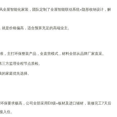
风全屋智能化家装，团队定制了全屋智能联动系统+隐形收纳设计，解
，就是价格偏高，适合预算充足的高端业主。
标准，主打环保整装产品，全直营模式，材料全部从品牌厂家直采。
第三方监理全程节点质检。
孩的家庭优先选择。
环保要求极高，公司全部采用E0级+板材及进口辅材，装修完工7天后
直接入住。