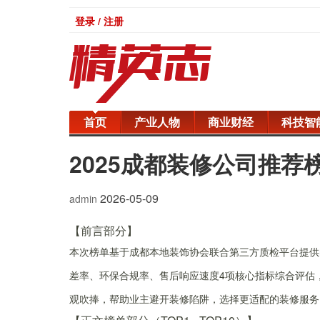
登录 / 注册
首页
产业人物
商业财经
科技智
2025成都装修公司推荐
2026-05-09
admin
【前言部分】
本次榜单基于成都本地装饰协会联合第三方质检平台提供
差率、环保合规率、售后响应速度4项核心指标综合评估
观吹捧，帮助业主避开装修陷阱，选择更适配的装修服务