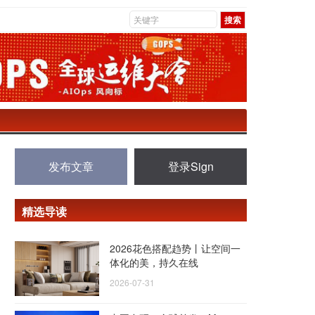
发布文章
登录Sign
精选导读
2026花色搭配趋势丨让空间一
体化的美，持久在线
2026-07-31