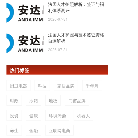
法国人才护照解析：签证与福
利体系测评
2026-07-31
法国人才护照与技术签证资格
自测解析
2026-07-31
热门标签
厨卫电器
科技
家居品牌
千年舟
时政
冰箱
地板
门窗品牌
投资
健康
环境污染
机器人
养生
金融
互联网电商