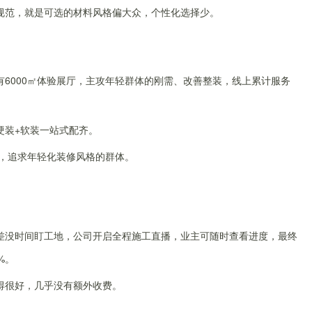
规范，就是可选的材料风格偏大众，个性化选择少。
6000㎡体验展厅，主攻年轻群体的刚需、改善整装，线上累计服务
硬装+软装一站式配齐。
族，追求年轻化装修风格的群体。
。
差没时间盯工地，公司开启全程施工直播，业主可随时查看进度，最终
%。
得很好，几乎没有额外收费。