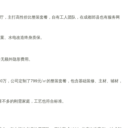
展厅，主打高性价比整装套餐，自有工人团队，在成都郊县也有服务网
方案、水电改造终身质保。
。
套餐无额外隐形费用。
0万，公司定制了799元/㎡的整装套餐，包含基础装修、主材、辅材，
算不多的刚需家庭，工艺也符合标准。