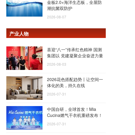
金板2.0+海洋生态板，全屋防
潮抗菌双防护
2026-08-07
产业人物
喜迎“八一”传承红色精神 国测
集团以 党建凝聚企业奋进力量
2026-08-03
2026花色搭配趋势丨让空间一
体化的美，持久在线
2026-07-31
中国自研，全球首发！Mia
Cucina燃气干衣机重磅发布！
2026-07-31