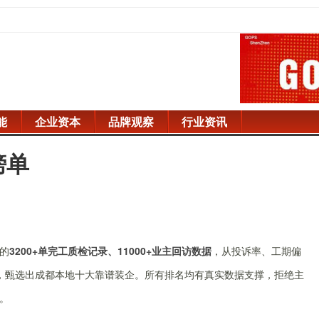
能
企业资本
品牌观察
行业资讯
榜单
的
3200+单完工质检记录、11000+业主回访数据
，从投诉率、工期偏
，甄选出成都本地十大靠谱装企。所有排名均有真实数据支撑，拒绝主
。