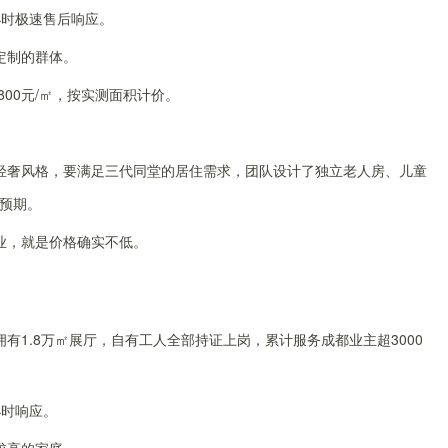
小时极速售后响应。
定制的群体。
0-800元/㎡，按实测面积计价。
轻奢风格，要满足三代同堂的居住需求，团队设计了独立老人房、儿童
预期。
业，就是价格确实不低。
有1.8万㎡展厅，自有工人全部持证上岗，累计服务成都业主超3000
小时响应。