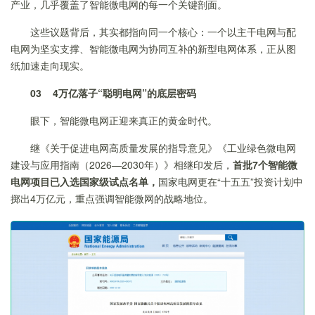
产业，几乎覆盖了智能微电网的每一个关键剖面。
这些议题背后，其实都指向同一个核心：一个以主干电网与配
电网为坚实支撑、智能微电网为协同互补的新型电网体系，正从图
纸加速走向现实。
03
4万亿落子
“聪明电网”的底层密码
眼下，智能微电网正迎来真正的黄金时代。
继《关于促进电网高质量发展的指导意见》《工业绿色微电网
建设与应用指南（2026—2030年）》相继印发后，
首批7个智能微
电网项目已入选国家级试点名单，
国家电网更在“十五五”投资计划中
掷出4万亿元，重点强调智能微网的战略地位。