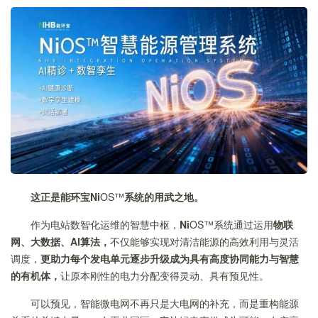
这正是能环宝Ni
OS™
系统的用武之地。
作为电站数智化运维的智慧中枢，
Ni
OS™系统通过运用
物联
网、大数据、AI算法，
不仅能够实现对清洁能源的高效利用与灵活
调度，
更助力每个发电单元逐步升级成为具有高度协同能力与智慧
的有机体，
让原本刚性的电力分配变得灵动、具有预见性。
可以预见，智能微电网不再只是大电网的补充，而是重构能源