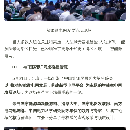
智能微电网发展论坛现场
当大多数人还在关注特高压、大型风光基地这些“大动脉”时，能
源圈最前沿的目光，已经瞄准了更微小却更关键的尺度——智能微
电网。
01
与“国家队”
同桌碰撞智慧
5月21日，北京，一场汇聚了中国能源界最强大脑的盛会——
以“推动智能微电网发展，构建新型电网平台”为主题的智能微电网
发展论坛，
为这场变革写下浓墨重彩的一笔。
来自
国家能源局新能源司、清华大学、国家电网发展部、南方
电网规划部、中国电力科学研究院等单位的领导与专家，
组成主论
坛的核心智囊团，在会上分享了最权威的宏观政策与顶层设计。