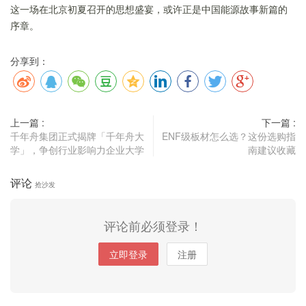
这一场在北京初夏召开的思想盛宴，或许正是中国能源故事新篇的
序章。
分享到：
上一篇 :
下一篇 :
千年舟集团正式揭牌「千年舟大
ENF级板材怎么选？这份选购指
学」，争创行业影响力企业大学
南建议收藏
评论
抢沙发
评论前必须登录！
立即登录
注册