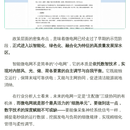
政策层面的密集布点，意味着微电网已经走过了早期的示范阶
段，
正式进入以智能化、绿色化、融合化为特征的高质量发展深水
区。
智能微电网不是简单的“小电网”，它的本质是
依托数智技术，实
现对内部风、光、储、荷各要素的自主调节与自我平衡。
它既能独
立运行，保障末端可靠供电；又能与主网协同，促进清洁能源就地
消纳。
在行业分析人士看来，未来的电网一定是“主配微”三级协同的有
机体，
而微电网就是那个最具活力的“细胞单元”。要做到这一点，
数字技术的深度赋能不可或缺——
要能像采集神经系统信号一样，
捕捉毫秒级的运行数据，挖掘发电与负荷的细微规律，实现精细化
管理与柔性调节。