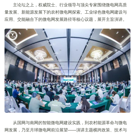
主论坛之上，权威院士、行业领导与顶尖专家围绕微电网高质
量发展、新能源发展下的农村微电网探索、工业绿色微电网建设与
应用、交能融合下的微电网发展路径等核心议题，展开主旨演讲。
从国网与南网的智能微电网建设实践，到农村能源革命与微电
网发展，乃至月球微电网前沿展望——演讲主题横跨政策、技术与