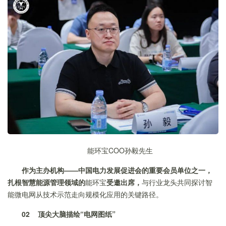
能环宝COO孙毅先生
作为主办机构——中国电力发展促进会的重要会员单位之一，
扎根智慧能源管理领域的
能环宝
受邀出席，
与行业龙头共同探讨智
能微电网从技术示范走向规模化应用的关键路径。
02
顶尖大脑
描绘“电网图纸”