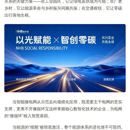
关系的关键力量——在工业园区，它让绿电直供成为可能；在广袤
乡村，它让能源革命与乡村振兴同频共振；在交通枢纽，它让零碳
出行落地生根。
当智能微电网从示范走向规模化应用，既需要主干电网的坚实
支撑，更离不开像能环宝这样掌握核心数智化技术的企业，为电网
的“微循环”植入智慧基因。
当能源的“细胞”被彻底激活，整个能源体系的进化便不可阻挡。