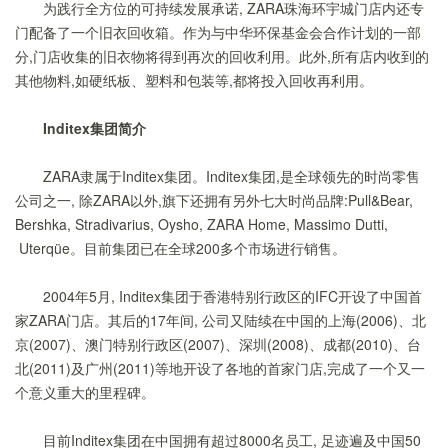
为践行全方位的可持续发展承诺, ZARA珠海环宇城门店内还专
门配备了一个旧衣回收箱。作为与中华环保基金会合作计划的一部
分,门店收集的旧衣物将得到再次的回收利用。此外,所有店内收到的
其他物料,如硬纸板、塑料和包装等,都将投入回收再利用。
Inditex集团简介
ZARA隶属于Inditex集团。Inditex集团,是全球领先的时尚零售
公司之一, 除ZARA以外,旗下还拥有另外七大时尚品牌:Pull&Bear,
Bershka, Stradivarius, Oysho, ZARA Home, Massimo Dutti,
Uterqüe。目前集团已在全球200多个市场进行销售。
2004年5月, Inditex集团于香港特别行政区的IFC开设了中国首
家ZARA门店。其后的17年间, 公司又陆续在中国的上海(2006)、北
京(2007)、澳门特别行政区(2007)、深圳(2008)、成都(2010)、台
北(2011)及广州(2011)等地开设了各地的首家门店,完成了一个又一
个意义重大的里程碑
。
目前Inditex集团在中国拥有超过8000名员工, 足迹遍及中国50