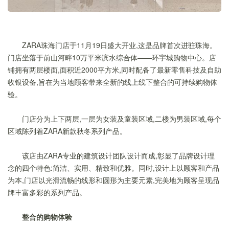
ZARA珠海门店于11月19日盛大开业,这是品牌首次进驻珠海。
门店坐落于前山河畔10万平米滨水综合体——环宇城购物中心。店
铺拥有两层楼面,面积近2000平方米,同时配备了最新零售科技及自助
收银设备,旨在为当地顾客带来全新的线上线下整合的可持续购物体
验。
门店分为上下两层,一层为女装及童装区域,二楼为男装区域,每个
区域陈列着ZARA新款秋冬系列产品。
该店由ZARA专业的建筑设计团队设计而成,彰显了品牌设计理
念的四个特色:简洁、实用、精致和优雅。同时,设计上以顾客和产品
为本,门店以光滑流畅的线形和圆形为主要元素,完美地为顾客呈现品
牌丰富多彩的系列产品。
整合的购物体验