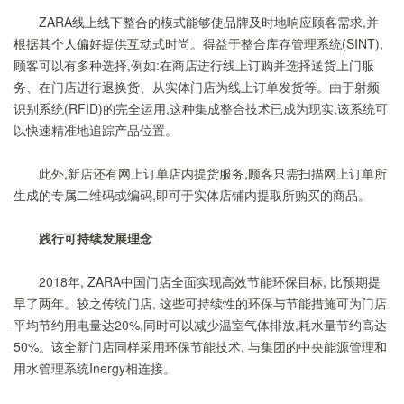
ZARA线上线下整合的模式能够使品牌及时地响应顾客需求,并
根据其个人偏好提供互动式时尚。得益于整合库存管理系统(SINT),
顾客可以有多种选择,例如:在商店进行线上订购并选择送货上
门服
务、在门店进行退换货、从实体门店为线上订单发货等。由于射频
识别系统(RFID)的完全运用,这种集成整合技术已成为现实,该系统可
以快速精准地追踪产品位置。
此外,新店还有网上订单店内提货服务,顾客只需扫描网上订单所
生成的专属二维码或编码,即可于实体店铺内提取所购买的商品。
践行可持续发展理念
2018年, ZARA中国门店全面实现高效节能环保目标, 比预期提
早了两年。较之传统门店, 这些可持续性的环保与节能措施可为门店
平均节约用电量达20%,同时可以减少温室气体排放,耗水量节约高达
50%。该全新门店同样采用环保节能技术, 与集团的中央能源管理和
用水管理系统Inergy相连接。