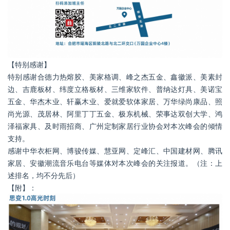
【特别感谢】
特别感谢合德力热熔胶、美家格调、峰之杰五金、鑫徽派、美素封
边、吉鹿板材、纬度立格板材、三维家软件、普纳达灯具、美诺宝
五金、华杰木业、轩赢木业、爱就爱软体家居、万华绿尚康品、照
尚光源、茂居林、阿里丁丁五金、极东机械、荣事达双创大学、鸿
泽福家具、及时雨招商、广州定制家居行业协会对本次峰会的倾情
支持。
感谢中华衣柜网、博骏传媒、慧亚网、定峰汇、中国建材网、腾讯
家居、安徽潮流音乐电台等媒体对本次峰会的关注报道。（注：上
述排名，均不分先后）
【附】：