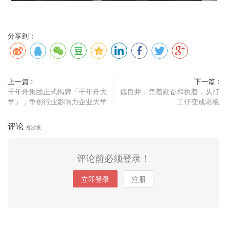
分享到：
上一篇 :
下一篇 :
千年舟集团正式揭牌「千年舟大
魏良井：凭着勤奋和执着，从打
学」，争创行业影响力企业大学
工仔变成老板
评论
抢沙发
评论前必须登录！
立即登录
注册