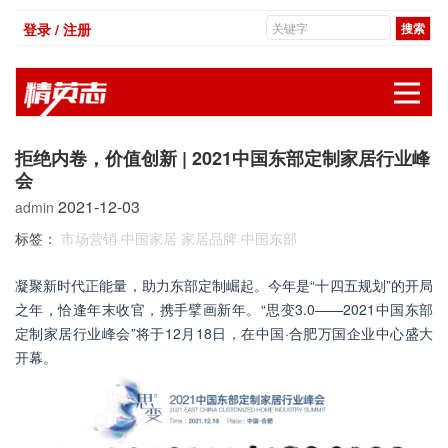
登录 / 注册
展
拒绝内卷，价值创新 | 2021中国东部定制家居行业峰
会
2021-12-03
admin
标签：
市场营销
中国家居
家居品牌
中国东部
凝聚新时代正能量，助力东部定制崛起。今年是“十四五规划”的开局
之年，恰逢年末收官，携手擘画新年。“思变3.0——2021中国东部
定制家居行业峰会”将于12月18日，在中国·合肥万国企业中心盛大
开幕。