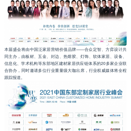
本届盛会将由中国泛家居营销价值品牌——合众定智、方弈设计共
同主办，由板材、五金、封边、热熔胶、灯饰、软体家居、设备、
信息化、学术机构等东部地区建材家居供应链体系的20多家企业联
合协办，同时邀请多位行业重量级大咖出席，行业权威媒体将全程
跟踪报道。