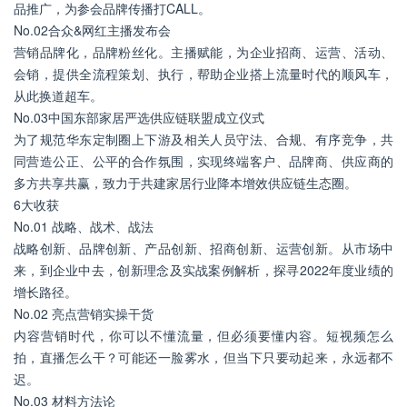
品推广，为参会品牌传播打CALL。
No.02合众&网红主播发布会
营销品牌化，品牌粉丝化。主播赋能，为企业招商、运营、活动、
会销，提供全流程策划、执行，帮助企业搭上流量时代的顺风车，
从此换道超车。
No.03中国东部家居严选供应链联盟成立仪式
为了规范华东定制圈上下游及相关人员守法、合规、有序竞争，共
同营造公正、公平的合作氛围，实现终端客户、品牌商、供应商的
多方共享共赢，致力于共建家居行业降本增效供应链生态圈。
6大收获
No.01 战略、战术、战法
战略创新、品牌创新、产品创新、招商创新、运营创新。从市场中
来，到企业中去，创新理念及实战案例解析，探寻2022年度业绩的
增长路径。
No.02 亮点营销实操干货
内容营销时代，你可以不懂流量，但必须要懂内容。短视频怎么
拍，直播怎么干？可能还一脸雾水，但当下只要动起来，永远都不
迟。
No.03 材料方法论