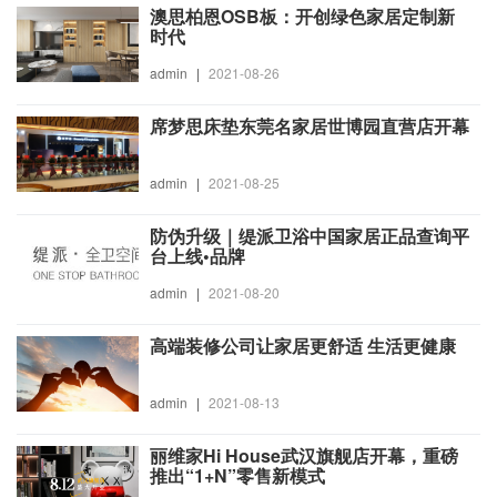
澳思柏恩OSB板：开创绿色家居定制新
时代
admin
|
2021-08-26
席梦思床垫东莞名家居世博园直营店开幕
admin
|
2021-08-25
防伪升级｜缇派卫浴中国家居正品查询平
台上线•品牌
admin
|
2021-08-20
高端装修公司让家居更舒适 生活更健康
admin
|
2021-08-13
丽维家Hi House武汉旗舰店开幕，重磅
推出“1+N”零售新模式