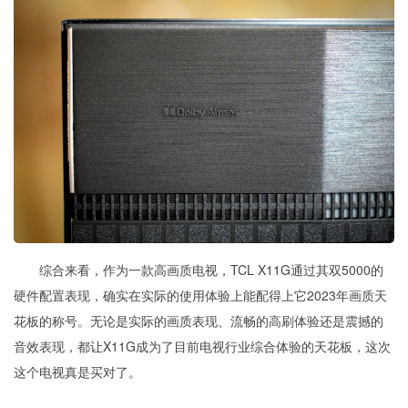
综合来看，作为一款高画质电视，TCL X11G通过其双5000的
硬件配置表现，确实在实际的使用体验上能配得上它2023年画质天
花板的称号。无论
是
实际的画质表现、流畅的高刷体验还是
震撼的
音效表现
，都让X11G成为了目前电视行业综合体验的天花板，这次
这个电视真是买对了。