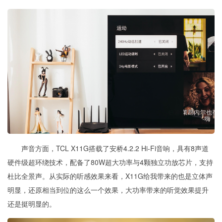
声音方面，
TCL X11G搭载
了
安桥4.2.2 Hi-Fi音响，具有8声道
硬件级超环绕技术，配备了80W超大功率与4颗独立功放芯片，支持
杜比全景声。从实际的听感效果来看，X11G给我带来的也是立体声
明显，还原相当到位的这么一个效果，大功率带来的听觉效果提升
还是挺明显的。