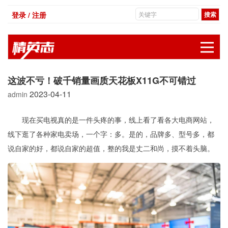
登录 / 注册
展
这波不亏！破千销量画质天花板X11G不可错过
2023-04-11
admin
现在买电视真的是一件头疼的事，线上看了看各大电商网站，
线下逛了各种家电卖场，一个字：多。是的，品牌多、型号多，都
说自家的好，都说自家的超值，整的我是丈二和尚，摸不着头脑。