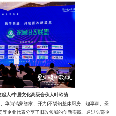
发起人/中居文化高级合伙人叶玲菊
、华为鸿蒙智家、开力|不锈钢整体厨房、鲤享家、圣
瓷等企业代表分享了旧改领域的创新实践。通过头部企