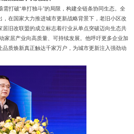
亟需打破“单打独斗”的局限，构建全链条协同生态。全
出，在国家大力推进城市更新战略背景下，老旧小区改
家居旧改联盟的成立标志着行业从单点突破迈向生态共
将推动家居产业向高质量、可持续发展。他呼吁更多企业加
让品质焕新真正触达千家万户，为城市更新注入强劲动