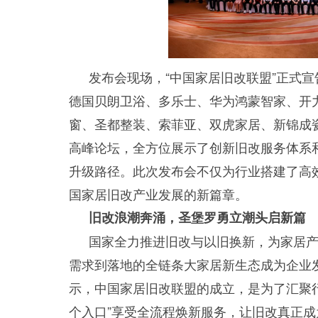
发布会现场，“中国家居旧改联盟”正式
德国贝朗卫浴、多乐士、华为鸿蒙智家、开
窗、圣都整装、索菲亚、双虎家居、新锦成
高峰论坛，全方位展示了创新旧改服务体系和
升级路径。此次发布会不仅为行业搭建了高
国家居旧改产业发展的新篇章。
旧改浪潮奔涌，圣堡罗勇立潮头启新篇
国家全力推进旧改与以旧换新，为家居
需求到落地的全链条大家居新生态成为企业
示，中国家居旧改联盟的成立，是为了汇聚
个入口”享受全流程焕新服务，让旧改真正