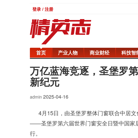
登录 / 注册
首页
产业人物
商业财经
科技智
万亿蓝海竞逐，圣堡罗
新纪元
2025-04-16
admin
4月15日，由圣堡罗整体门窗联合中居文
——圣堡罗第六届世界门窗安全日暨中国家居
行。