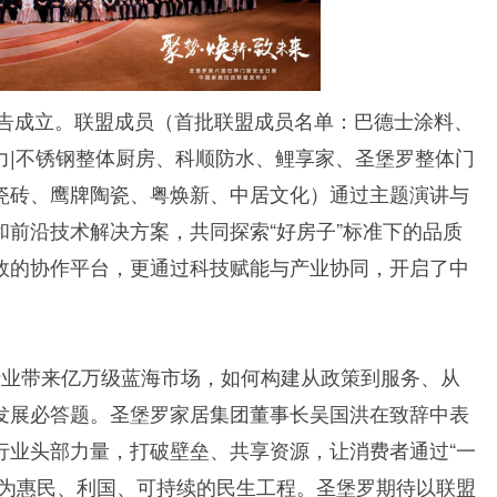
宣告成立。联盟成员（首批联盟成员名单：巴德士涂料、
力|不锈钢整体厨房、科顺防水、鲤享家、圣堡罗整体门
瓷砖、鹰牌陶瓷、粤焕新、中居文化）通过主题演讲与
前沿技术解决方案，共同探索“好房子”标准下的品质
效的协作平台，更通过科技赋能与产业协同，开启了中
产业带来亿万级蓝海市场，如何构建从政策到服务、从
发展必答题。圣堡罗家居集团董事长吴国洪在致辞中表
行业头部力量，打破壁垒、共享资源，让消费者通过“一
成为惠民、利国、可持续的民生工程。圣堡罗期待以联盟