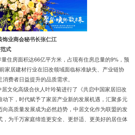
装饰业商会秘书长张仁江
新范式
存量住房面积达66亿平方米，占现有住房总量的9%，预
当前家居建材行业在旧改领域面临标准缺失、产业链协
足消费者日益提升的品质需求。
中居文化高级合伙人叶玲菊进行了《共启中国家居旧改
推动下，时代赋予了家居产业新的发展机遇，汇聚多元
迈向高质量发展成为必然趋势，中居文化作为联盟的发
式，为千万家庭缔造更安全、更舒适、更美好的居住体