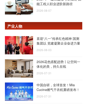
能工程人职业进阶新路径
2026-08-07
产业人物
喜迎“八一”传承红色精神 国测
集团以 党建凝聚企业奋进力量
2026-08-03
2026花色搭配趋势丨让空间一
体化的美，持久在线
2026-07-31
中国自研，全球首发！Mia
Cucina燃气干衣机重磅发布！
2026-07-31