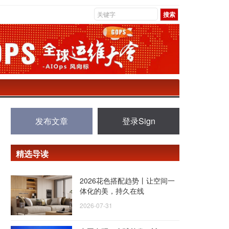
发布文章
登录Sign
精选导读
2026花色搭配趋势丨让空间一
体化的美，持久在线
2026-07-31